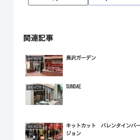
関連記事
長沢ガーデン
ひとりごと
SUNDAE
ひとりごと
キットカット バレンタインバ
ひとりごと
ジョン