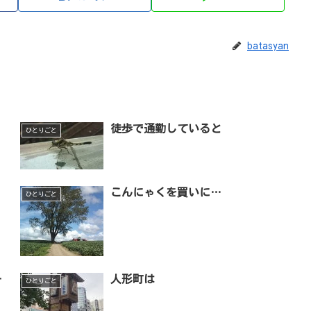
batasyan
徒歩で通勤していると
ひとりごと
こんにゃくを買いに…
ひとりごと
ー
人形町は
ひとりごと