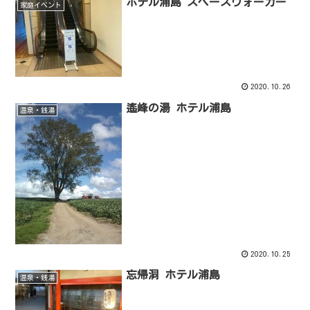
ホテル浦島 スペースウォーカー
家庭イベント
2020.10.26
遙峰の湯 ホテル浦島
温泉・銭湯
2020.10.25
忘帰洞 ホテル浦島
温泉・銭湯