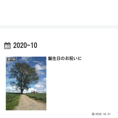
私を探さないで！！
2020-10
誕生日のお祝いに
食べ物
2020.10.31