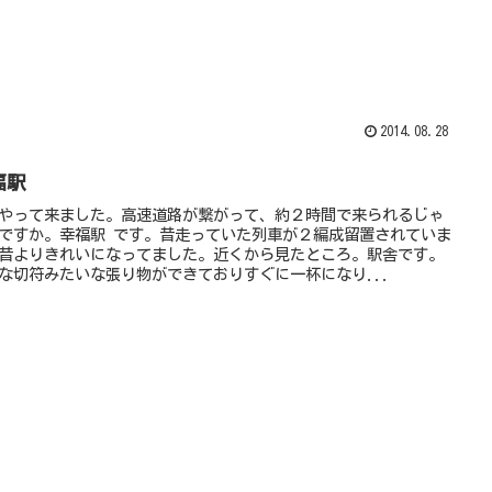
2014.08.28
福駅
やって来ました。高速道路が繋がって、約２時間で来られるじゃ
ですか。幸福駅 です。昔走っていた列車が２編成留置されていま
昔よりきれいになってました。近くから見たところ。駅舎です。
な切符みたいな張り物ができておりすぐに一杯になり...