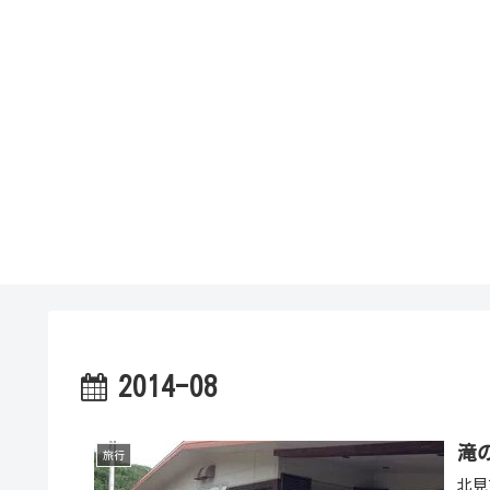
2014-08
滝
旅行
北見