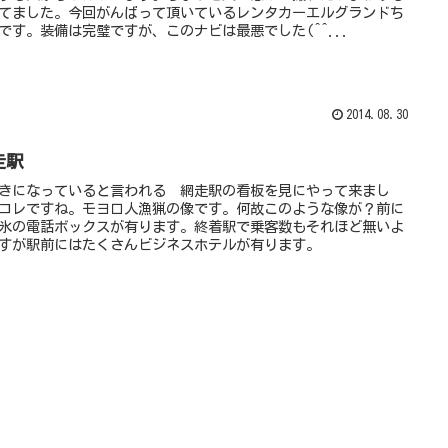
てました。今回がんばって頂いているレンタカーエルグランドち
です。装備は完璧ですが、このナビは最悪でした(^^...
2014.08.30
走駅
きになっていると言われる 網走駅の看板を見にやって来まし
コレですね。モヨロ人漁猟の像です。何故このような像が？前に
氷の電話ボックスが有ります。終着駅で乗客数もそれほど無いよ
すが駅前にはたくさんビジネスホテルが有ります。