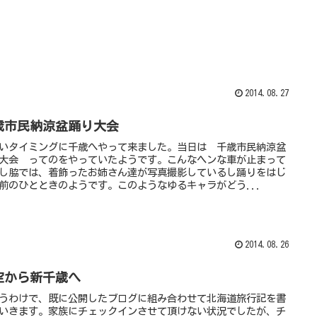
2014.08.27
歳市民納涼盆踊り大会
いタイミングに千歳へやって来ました。当日は 千歳市民納涼盆
大会 ってのをやっていたようです。こんなヘンな車が止まって
し脇では、着飾ったお姉さん達が写真撮影しているし踊りをはじ
前のひとときのようです。このようなゆるキャラがどう...
2014.08.26
空から新千歳へ
うわけで、既に公開したブログに組み合わせて北海道旅行記を書
いきます。家族にチェックインさせて頂けない状況でしたが、チ