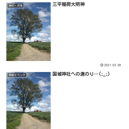
三平稲荷大明神
神社・お寺
2021.02.28
国城神社への道のり…(;_;)
家庭イベント