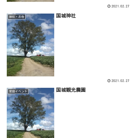
2021.02.27
国城神社
神社・お寺
2021.02.27
国城観光農園
家庭イベント