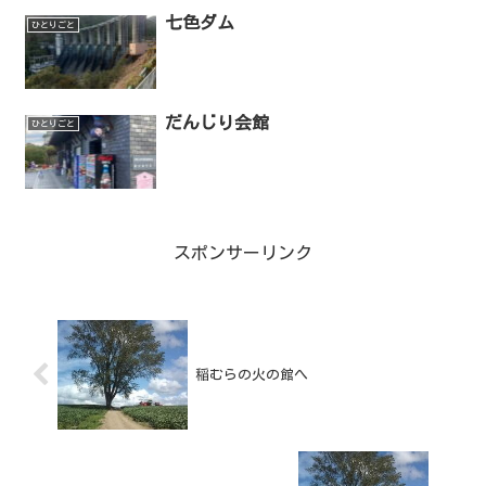
七色ダム
ひとりごと
だんじり会館
ひとりごと
スポンサーリンク
稲むらの火の館へ