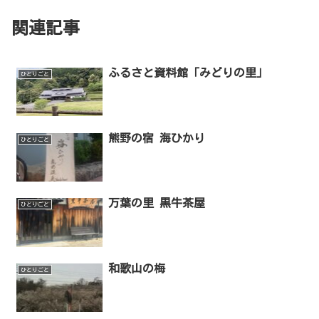
関連記事
ふるさと資料館「みどりの里」
ひとりごと
熊野の宿 海ひかり
ひとりごと
万葉の里 黒牛茶屋
ひとりごと
和歌山の梅
ひとりごと