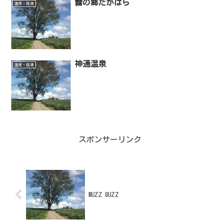
霧の郷たかはら
温泉・銭湯
神通温泉
温泉・銭湯
スポンサーリンク
MUZZ BUZZ