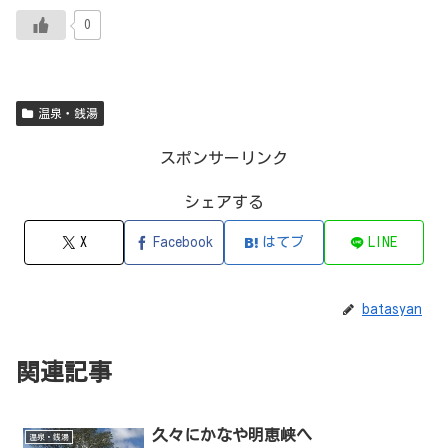
0
温泉・銭湯
スポンサーリンク
シェアする
X
Facebook
はてブ
LINE
batasyan
関連記事
久々にかなや明恵峡へ
温泉・銭湯