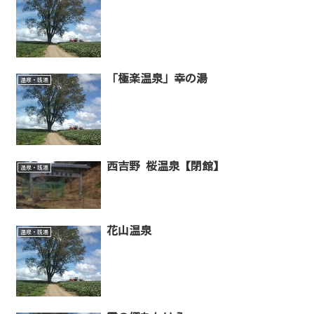
「極楽温泉」幸の湯
温泉・銭湯
西吉野 桜温泉【閉館】
温泉・銭湯
花山温泉
温泉・銭湯