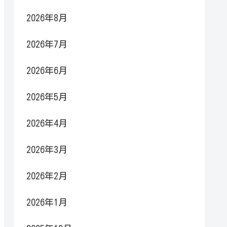
2026年8月
2026年7月
2026年6月
2026年5月
2026年4月
2026年3月
2026年2月
2026年1月