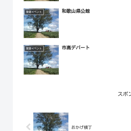
和歌山県公館
家庭イベント
市高デパート
家庭イベント
スポ
おかげ横丁