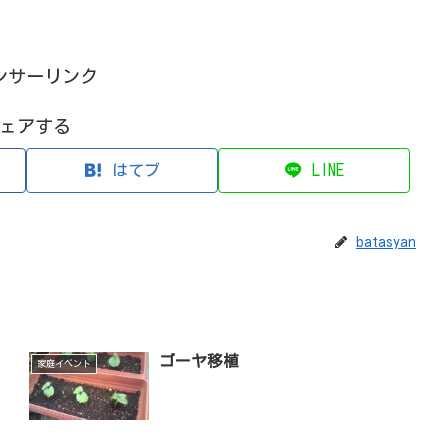
ンサーリンク
ェアする
はてブ
LINE
batasyan
ゴーヤ移植
家庭イベント