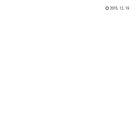
2015.12.19
。