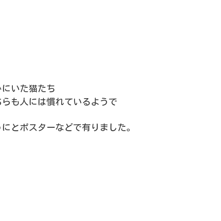
みにいた猫たち
ちらも人には慣れているようで
うにとポスターなどで有りました。