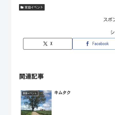
家庭イベント
スポ
シ
X
Facebook
関連記事
キムタク
家庭イベント