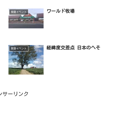
ワールド牧場
家庭イベント
経緯度交差点 日本のへそ
家庭イベント
ンサーリンク