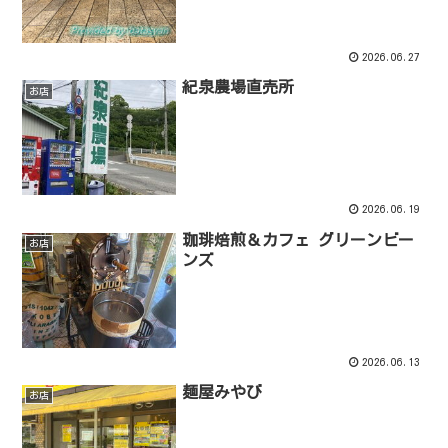
2026.06.27
紀泉農場直売所
お店
2026.06.19
珈琲焙煎＆カフェ グリーンビー
お店
ンズ
2026.06.13
麺屋みやび
お店