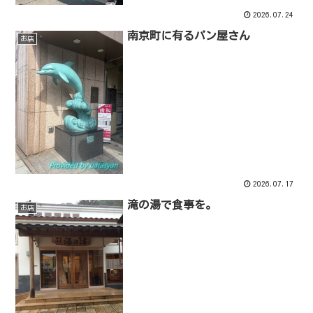
2026.07.24
南京町に有るパン屋さん
お店
2026.07.17
滝の湯で食事を。
お店