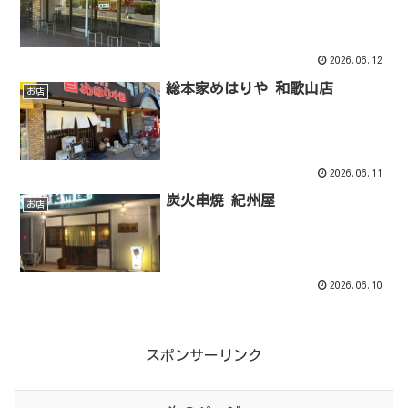
2026.06.12
総本家めはりや 和歌山店
お店
2026.06.11
炭火串焼 紀州屋
お店
2026.06.10
スポンサーリンク