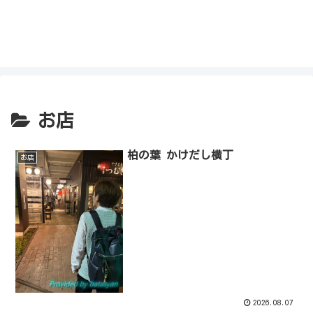
私を探さないで！！
お店
柏の葉 かけだし横丁
お店
2026.08.07