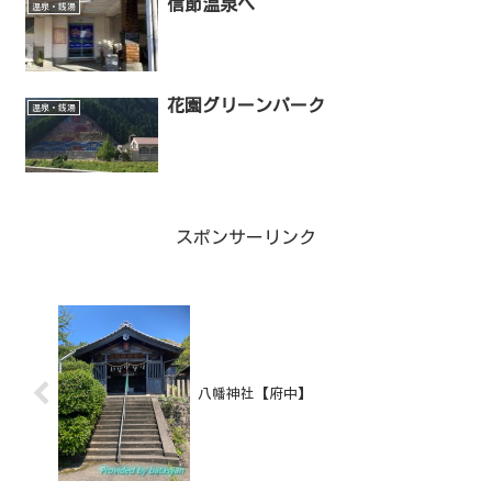
信節温泉へ
温泉・銭湯
花園グリーンパーク
温泉・銭湯
スポンサーリンク
八幡神社【府中】