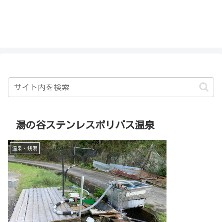
私を探さないで！！
湯の谷ステンレスポリバス温泉
温泉・銭湯