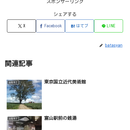
スポンサーリンク
シェアする
X
Facebook
はてブ
LINE
batasyan
関連記事
東京国立近代美術館
出張先で
富山駅前の銭湯
出張先で