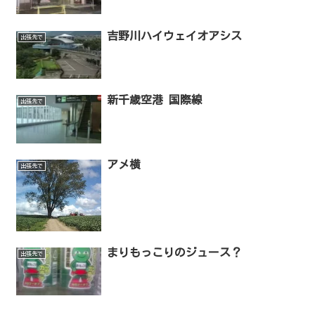
吉野川ハイウェイオアシス
出張先で
新千歳空港 国際線
出張先で
アメ横
出張先で
まりもっこりのジュース？
出張先で