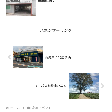
金屋口駅
家庭イベント
スポンサーリンク
西尾菓子問屋商店
ユーバス和歌山店再来
ホーム
家庭イベント