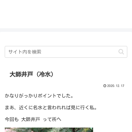
私を探さないで！！
大師井戸（冷水）
2020.12.17
かなりがっかりポイントでした。
まあ、近くに名水と言われれば見に行く私。
今回も 大師井戸 って所へ