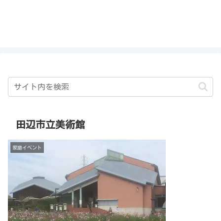
私を探さないで！！
田辺市立美術館
家庭イベント