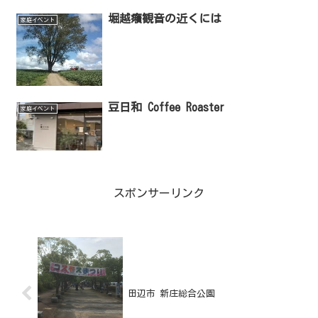
堀越癪観音の近くには
家庭イベント
豆日和 Coffee Roaster
家庭イベント
スポンサーリンク
田辺市 新庄総合公園