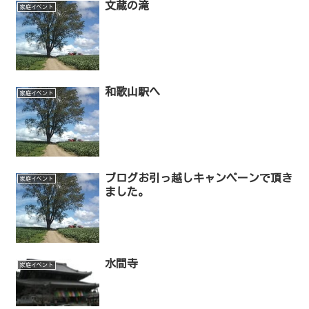
文蔵の滝
家庭イベント
和歌山駅へ
家庭イベント
ブログお引っ越しキャンペーンで頂き
家庭イベント
ました。
水間寺
家庭イベント