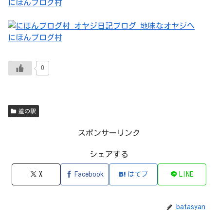
にほんブログ村
にほんブログ村
0
道の駅
スポンサーリンク
シェアする
X
Facebook
はてブ
LINE
batasyan