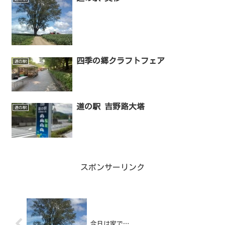
四季の郷クラフトフェア
道の駅
道の駅 吉野路大塔
道の駅
スポンサーリンク
今日は家で…