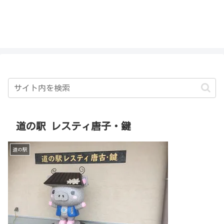
私を探さないで！！
道の駅 レスティ唐子・鍵
道の駅