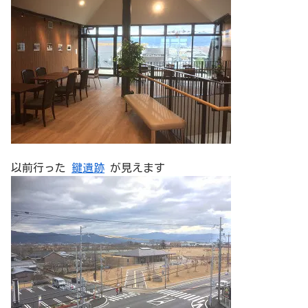
以前行った
鍵遺跡
が見えます