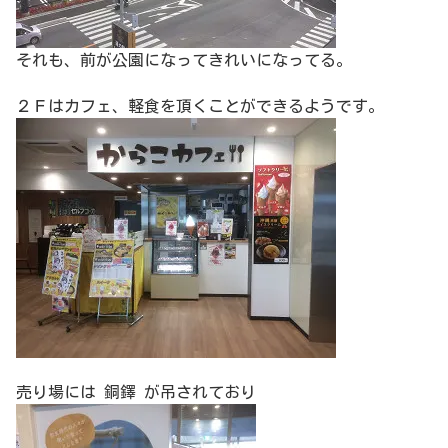
それも、前が公園になってきれいになってる。
２Ｆはカフェ、軽食を頂くことができるようです。
売り場には 銅鐸 が吊されており