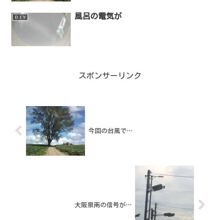
風呂の電気が
ＤＩＹ
スポンサーリンク
今回の台風で…
大阪泉南の信号が…