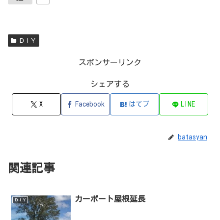
ＤＩＹ
スポンサーリンク
シェアする
X
Facebook
はてブ
LINE
batasyan
関連記事
カーポート屋根延長
ＤＩＹ