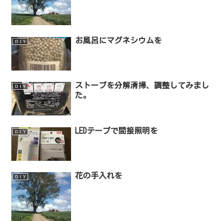
お風呂にマグネシウムを
ＤＩＹ
ストーブを分解清掃、調整してみまし
ＤＩＹ
た。
LEDテープで間接照明を
ＤＩＹ
花の手入れを
ＤＩＹ