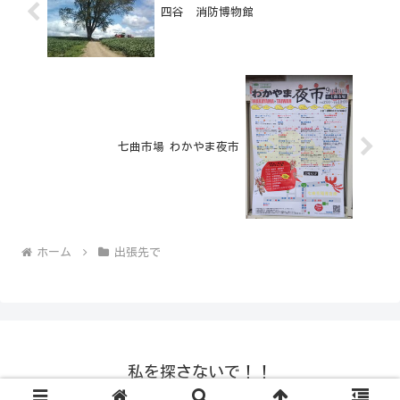
四谷 消防博物館
七曲市場 わかやま夜市
ホーム
出張先で
私を探さないで！！
© 2008-2026 私を探さないで！！.