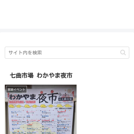
私を探さないで！！
七曲市場 わかやま夜市
家庭イベント