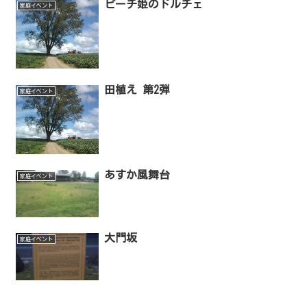
ピーチ姫のドルチェ
家庭イベント
田植え 第2弾
家庭イベント
あすか風舞台
家庭イベント
大門坂
家庭イベント