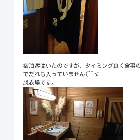
宿泊客はいたのですが、タイミング良く食事
でだれも入っていません(^^ゞ
脱衣場です。