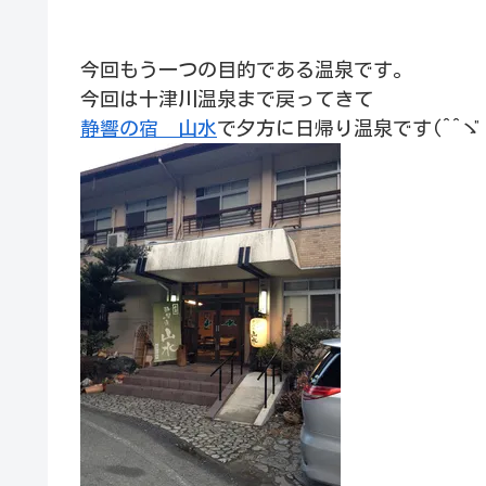
今回もう一つの目的である温泉です。
今回は十津川温泉まで戻ってきて
静響の宿 山水
で夕方に日帰り温泉です(^^ゞ