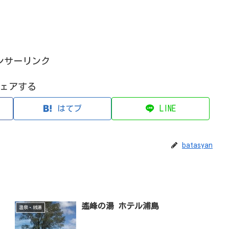
ンサーリンク
ェアする
はてブ
LINE
batasyan
遙峰の湯 ホテル浦島
温泉・銭湯