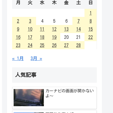
月
火
水
木
金
土
日
1
2
3
4
5
6
7
8
9
10
11
12
13
14
15
16
17
18
19
20
21
22
23
24
25
26
27
28
« 1月
3月 »
人気記事
カーナビの画面が開かない
よ～