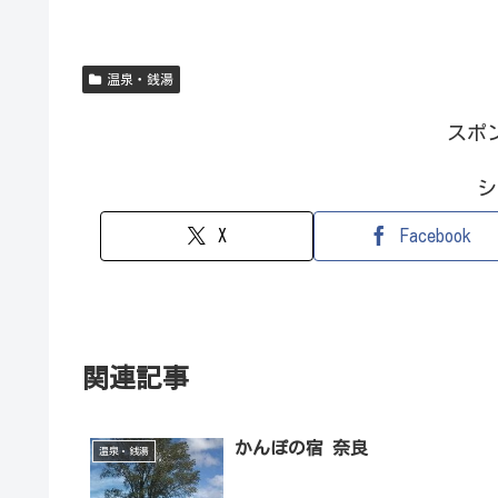
温泉・銭湯
スポ
シ
X
Facebook
関連記事
かんぽの宿 奈良
温泉・銭湯