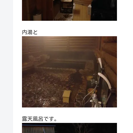
内湯と
露天風呂です。