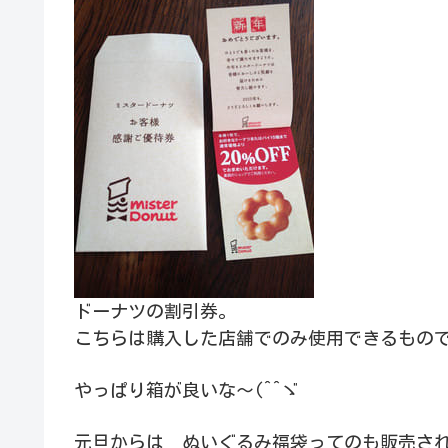
ドーナツの割引券。
こちらは購入した店舗でのみ使用できるもの
やっぱり箱が良いな～(^^ゞ
元旦からは ぬいぐるみ福袋ってのも販売さ