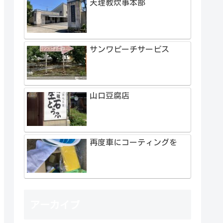
天理教炊事本部
サンワピーチサービス
山口豆腐店
再度車にコーティングを
アーカイブ