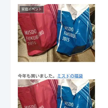
家庭イベント
今年も買いました。
ミスドの福袋