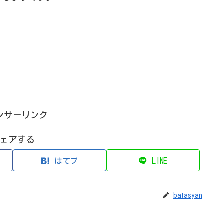
ンサーリンク
ェアする
はてブ
LINE
batasyan