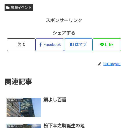
家庭イベント
スポンサーリンク
シェアする
X
Facebook
はてブ
LINE
batasyan
関連記事
鯛よし百番
家庭イベント
松下幸之助誕生の地
家庭イベント