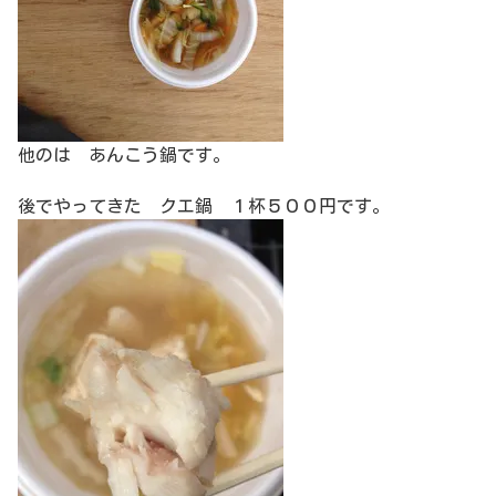
他のは あんこう鍋です。
後でやってきた クエ鍋 １杯５００円です。