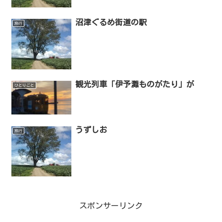
沼津ぐるめ街道の駅
旅行
観光列車「伊予灘ものがたり」が
ひとりごと
うずしお
旅行
スポンサーリンク