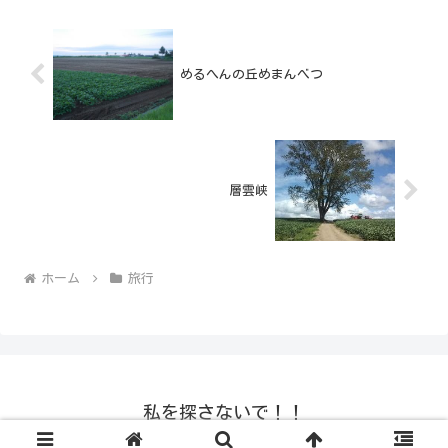
めるへんの丘めまんべつ
層雲峡
ホーム
旅行
私を探さないで！！
© 2008-2026 私を探さないで！！.