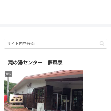
私を探さないで！！
滝の湯センター 夢風泉
旅行