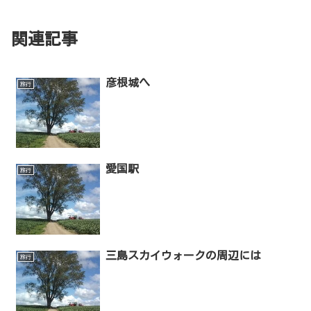
関連記事
彦根城へ
旅行
愛国駅
旅行
三島スカイウォークの周辺には
旅行