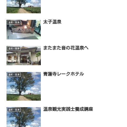
太子温泉
温泉・銭湯
またまた音の花温泉へ
温泉・銭湯
青蓮寺レークホテル
温泉・銭湯
温泉観光実践士養成講座
温泉・銭湯