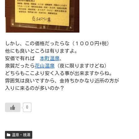
しかし、この価格だったらな（１０００円+税）
他にも良いところは有りますよ。
安価で有れば
本町温泉
、
泉質だったら
花山温泉
（夜に限りますけどね）
どちらもここより安く入る事が出来ますからね。
雰囲気は良いですから、金持ちかかなり近所の方が
入りに来るのが多いのか？
0
温泉・銭湯