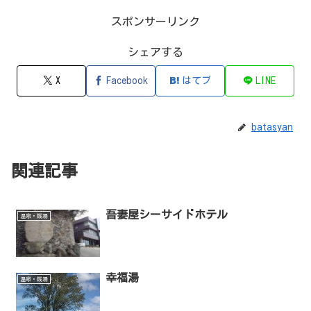
スポンサーリンク
シェアする
X
Facebook
はてブ
LINE
batasyan
関連記事
吾妻屋シーサイドホテル
温泉・銭湯
幸福湯
温泉・銭湯