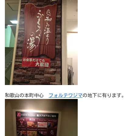
和歌山の本町中心
フォルテワジマ
の地下に有ります。