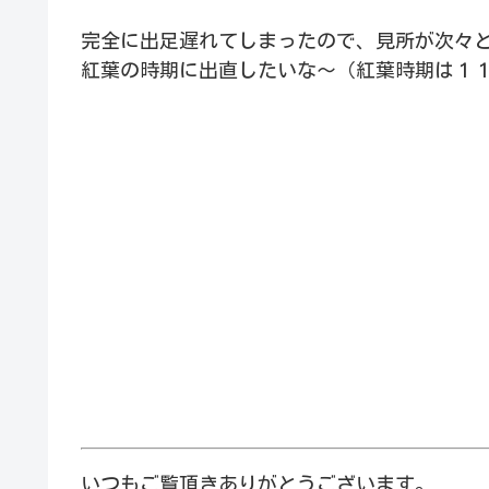
完全に出足遅れてしまったので、見所が次々
紅葉の時期に出直したいな～（紅葉時期は１
いつもご覧頂きありがとうございます。