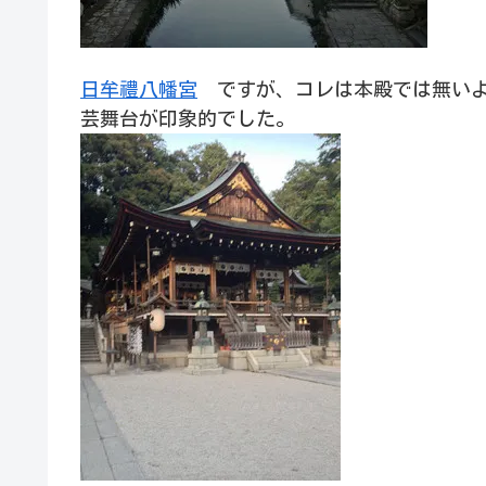
日牟禮八幡宮
ですが、コレは本殿では無い
芸舞台が印象的でした。