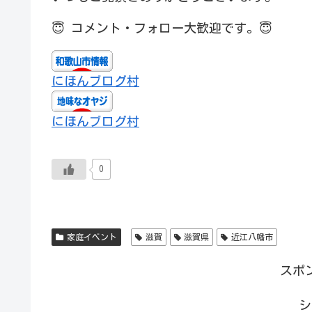
😇
コメント・フォロー大歓迎です。
😇
にほんブログ村
にほんブログ村
0
家庭イベント
滋賀
滋賀県
近江八幡市
スポ
シ