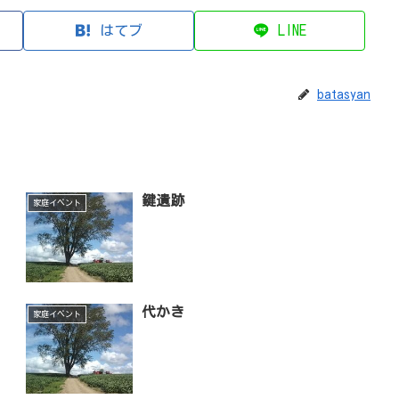
はてブ
LINE
batasyan
鍵遺跡
家庭イベント
代かき
家庭イベント