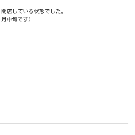
と閉店している状態でした。
１月中旬です）