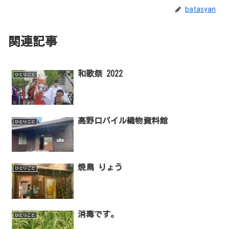
batasyan
関連記事
和歌祭 2022
ひとりごと
高野口パイル織物資料館
ひとりごと
焼鳥 りょう
ひとりごと
消毒です。
ひとりごと