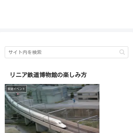
私を探さないで！！
リニア鉄道博物館の楽しみ方
家庭イベント