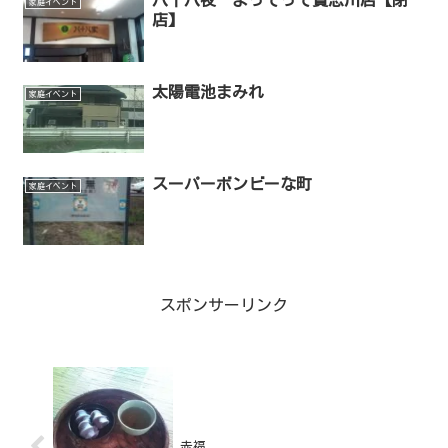
八十八夜 よってって貴志川店【閉
家庭イベント
店】
太陽電池まみれ
家庭イベント
スーパーボンビーな町
家庭イベント
スポンサーリンク
赤福