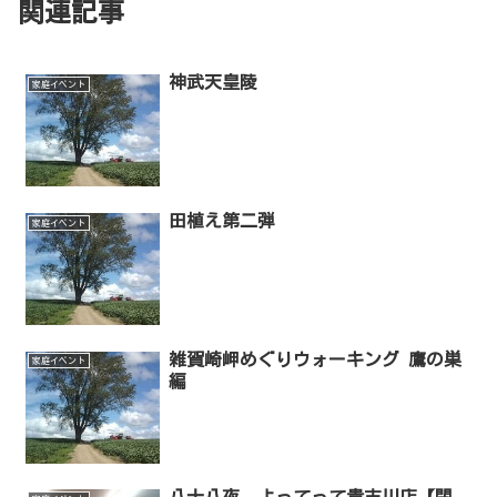
関連記事
神武天皇陵
家庭イベント
田植え第二弾
家庭イベント
雑賀崎岬めぐりウォーキング 鷹の巣
家庭イベント
編