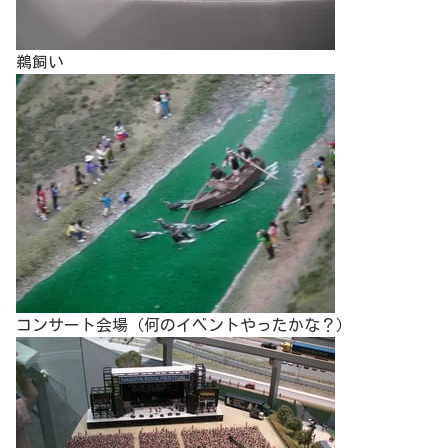
鵜飼い
コンサート会場（何のイベントやったかな？）