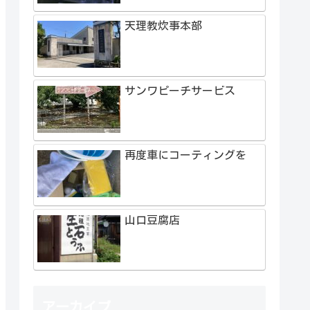
天理教炊事本部
サンワピーチサービス
再度車にコーティングを
山口豆腐店
アーカイブ