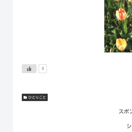
0
ひとりごと
スポ
シ