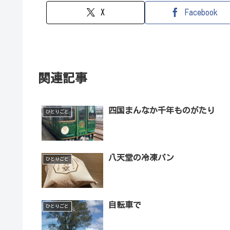
X
Facebook
関連記事
四国まんなか千年ものがたり
ひとりごと
八天堂の冷凍パン
ひとりごと
自転車で
ひとりごと