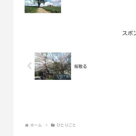
スポ
桜散る
ホーム
ひとりごと