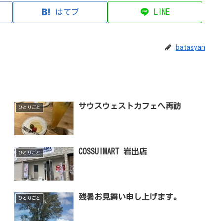
はてブ
LINE
batasyan
サウスウェストカフェへ再訪
ひとりごと
COSSUIMART 岩出店
ひとりごと
残暑お見舞い申し上げます。
ひとりごと