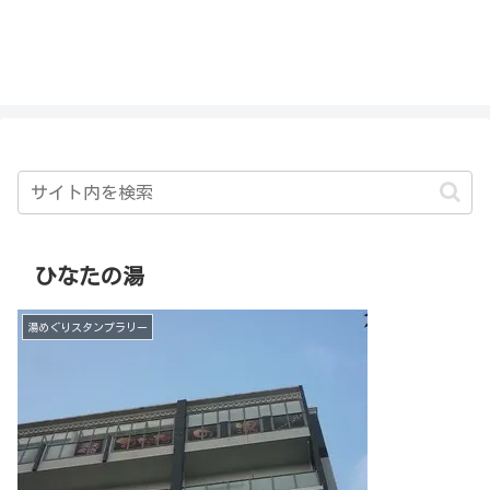
私を探さないで！！
ひなたの湯
湯めぐりスタンプラリー