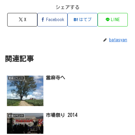
シェアする
X
Facebook
はてブ
LINE
batasyan
関連記事
當麻寺へ
家庭イベント
市場祭り 2014
家庭イベント