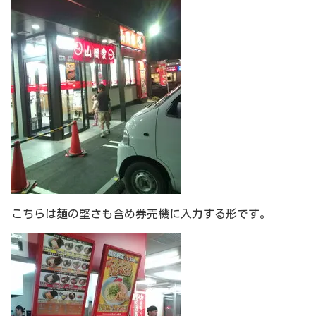
こちらは麺の堅さも含め券売機に入力する形です。