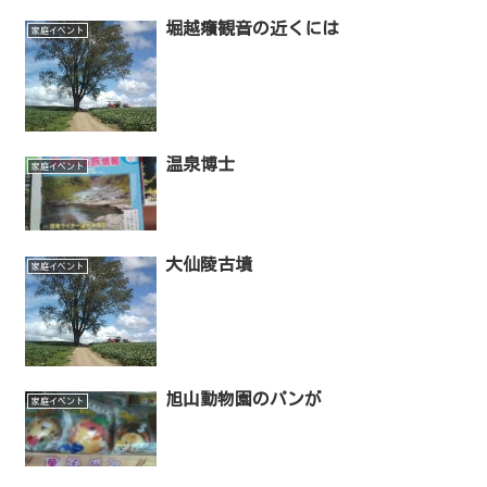
堀越癪観音の近くには
家庭イベント
温泉博士
家庭イベント
大仙陵古墳
家庭イベント
旭山動物園のパンが
家庭イベント