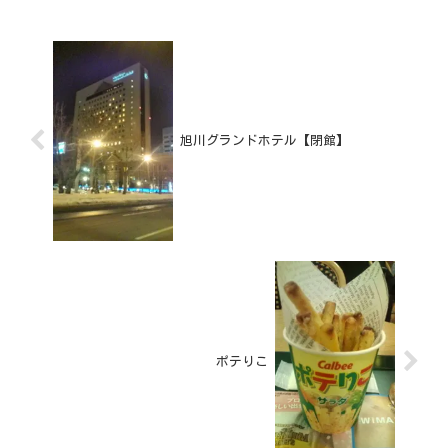
旭川グランドホテル【閉館】
ポテりこ