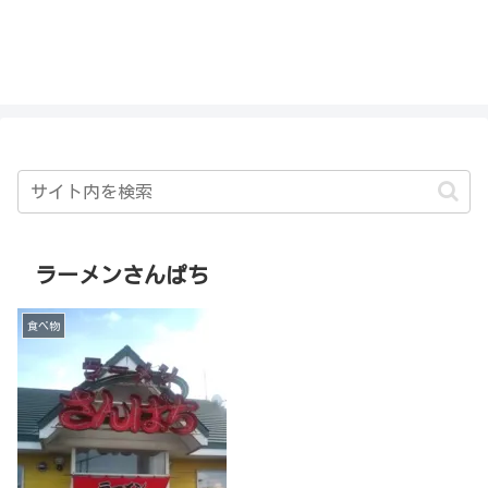
私を探さないで！！
ラーメンさんぱち
食べ物