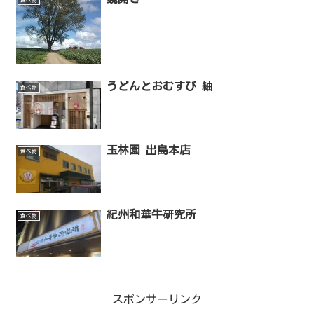
うどんとおむすび 紬
食べ物
玉林園 出島本店
食べ物
紀州和華牛研究所
食べ物
スポンサーリンク