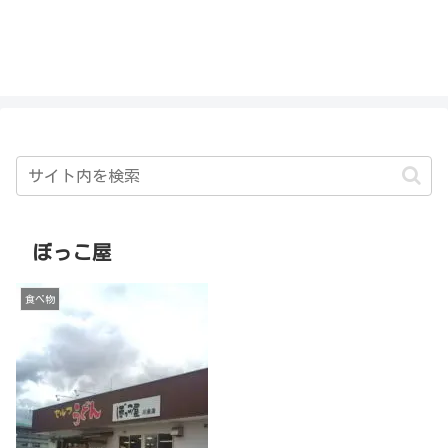
私を探さないで！！
ぼっこ屋
食べ物