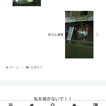
おとん食堂
ホーム
出張先で
私を探さないで！！
© 2008-2026 私を探さないで！！.