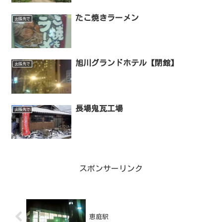
たこ焼きラーメン
出張先で
旭川グランドホテル【閉館】
出張先で
長場鬼瓦工場
出張先で
スポンサーリンク
恵庭駅