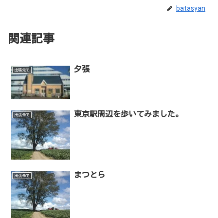
batasyan
関連記事
夕張
出張先で
東京駅周辺を歩いてみました。
出張先で
まつとら
出張先で