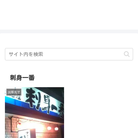
私を探さないで！！
刺身一番
出張先で