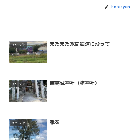
batasyan
またまた水間鉄道に沿って
ひとりごと
西葛城神社（楠神社）
ひとりごと
靴を
ひとりごと