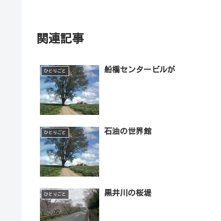
関連記事
船橋センタービルが
ひとりごと
石油の世界館
ひとりごと
黒井川の桜堤
ひとりごと