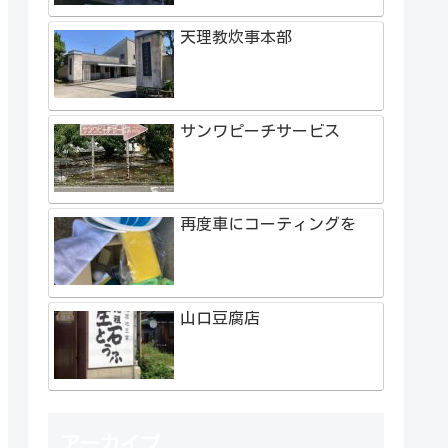
天理教炊事本部
サンワピーチサービス
再度車にコーティングを
山口豆腐店
アーカイブ