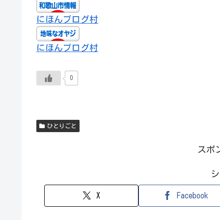
にほんブログ村
にほんブログ村
0
ひとりごと
スポ
シ
X
Facebook