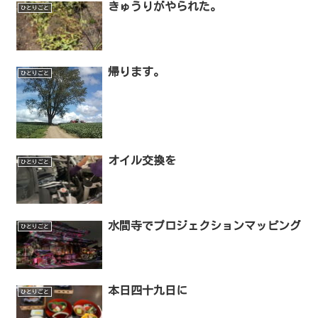
きゅうりがやられた。
ひとりごと
帰ります。
ひとりごと
オイル交換を
ひとりごと
水間寺でプロジェクションマッピング
ひとりごと
本日四十九日に
ひとりごと