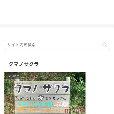
私を探さないで！！
クマノサクラ
ひとりごと