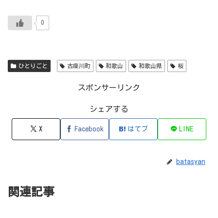
0
ひとりごと
古座川町
和歌山
和歌山県
桜
スポンサーリンク
シェアする
X
Facebook
はてブ
LINE
batasyan
関連記事