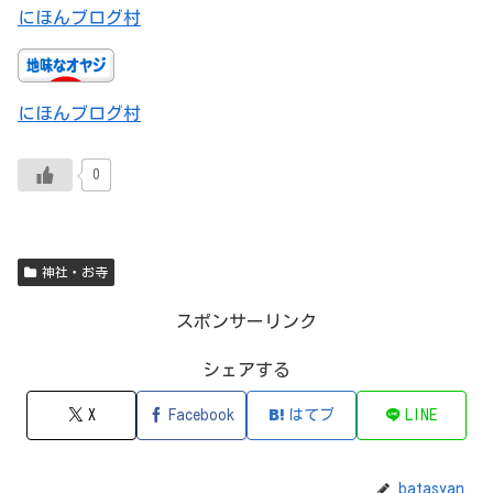
にほんブログ村
にほんブログ村
0
神社・お寺
スポンサーリンク
シェアする
X
Facebook
はてブ
LINE
batasyan