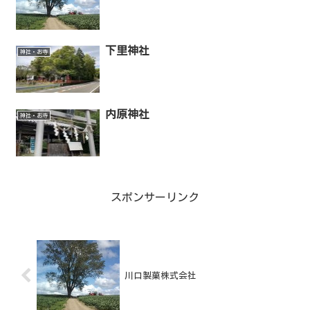
下里神社
神社・お寺
内原神社
神社・お寺
スポンサーリンク
川口製菓株式会社