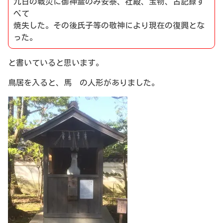
九日の戦災に御神霊のみ安泰、社殿、宝物、古記録す
べて
焼失した。その後氏子等の敬神により現在の復興とな
った。
と書いていると思います。
鳥居を入ると、馬 の人形がありました。