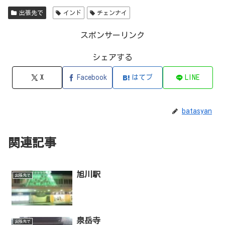
出張先で
インド
チェンナイ
スポンサーリンク
シェアする
X
Facebook
はてブ
LINE
batasyan
関連記事
旭川駅
出張先で
泉岳寺
出張先で