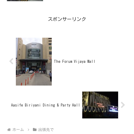
スポンサーリンク
The Forum Vijaya Mall
Aasife Biriyani Dining & Party Hall
ホーム
出張先で