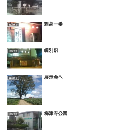
刺身一番
出張先で
幌別駅
出張先で
展示会へ
出張先で
梅津寺公園
出張先で