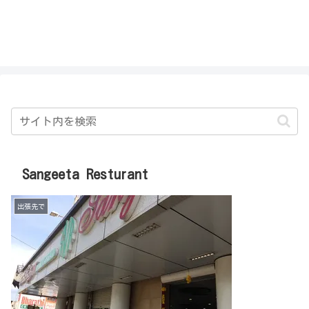
私を探さないで！！
Sangeeta Resturant
出張先で