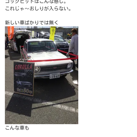
コックピットはこんな感じ。
これじゃ～おしりが入らない。
新しい車ばかりでは無く
こんな車も