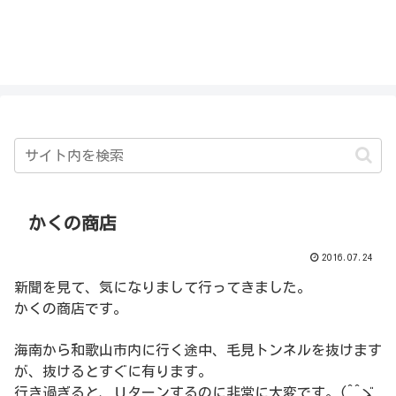
私を探さないで！！
かくの商店
2016.07.24
新聞を見て、気になりまして行ってきました。
かくの商店です。
海南から和歌山市内に行く途中、毛見トンネルを抜けます
が、抜けるとすぐに有ります。
行き過ぎると、Ｕターンするのに非常に大変です。(^^ゞ