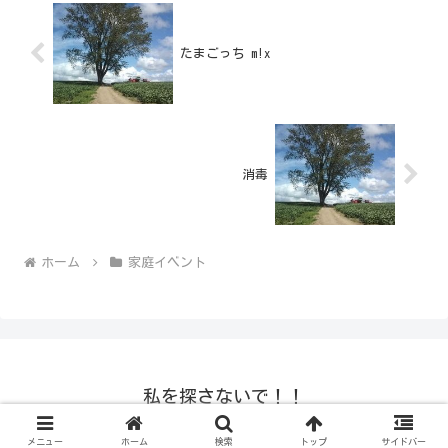
たまごっち m!x
消毒
ホーム
家庭イベント
私を探さないで！！
© 2008-2026 私を探さないで！！.
メニュー
ホーム
検索
トップ
サイドバー