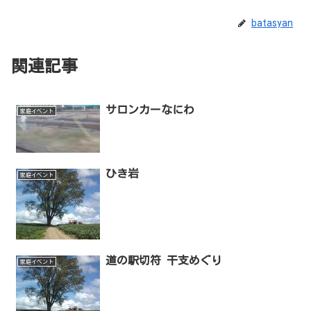
batasyan
関連記事
サロンカーなにわ
家庭イベント
ひき岩
家庭イベント
道の駅切符 干支めぐり
家庭イベント