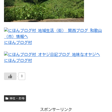
にほんブログ村
にほんブログ村
0
神社・お寺
スポンサーリンク