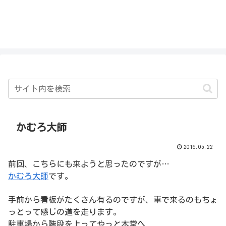
私を探さないで！！
かむろ大師
2016.05.22
前回、こちらにも来ようと思ったのですが…
かむろ大師
です。
手前から看板がたくさん有るのですが、車で来るのもちょ
っとって感じの道を走ります。
駐車場から階段を上ってやっと本堂へ