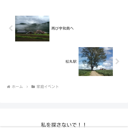
再び宇和島へ
松丸駅
ホーム
家庭イベント
私を探さないで！！