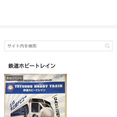
私を探さないで！！
鉄道ホビートレイン
家庭イベント