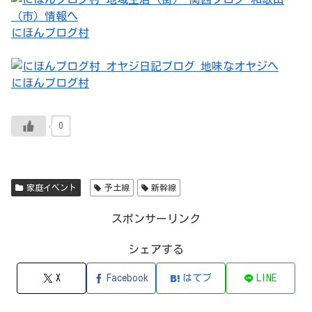
にほんブログ村
にほんブログ村
0
家庭イベント
予土線
新幹線
スポンサーリンク
シェアする
X
Facebook
はてブ
LINE