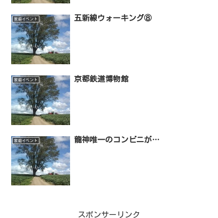
五新線ウォーキング⑧
家庭イベント
京都鉄道博物館
家庭イベント
龍神唯一のコンビニが…
家庭イベント
スポンサーリンク