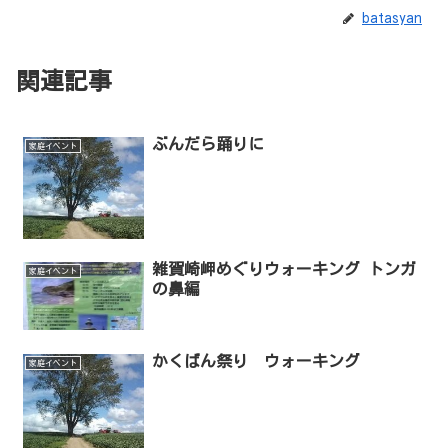
batasyan
関連記事
ぶんだら踊りに
家庭イベント
雑賀崎岬めぐりウォーキング トンガ
家庭イベント
の鼻編
かくばん祭り ウォーキング
家庭イベント