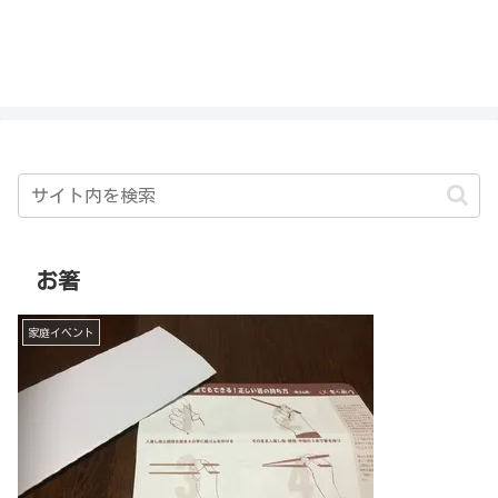
私を探さないで！！
お箸
家庭イベント