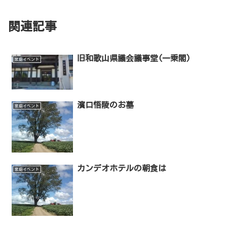
関連記事
旧和歌山県議会議事堂(一乗閣)
家庭イベント
濱口悟陵のお墓
家庭イベント
カンデオホテルの朝食は
家庭イベント