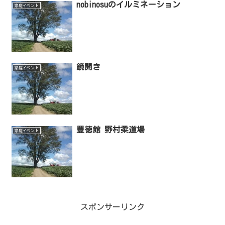
nobinosuのイルミネーション
家庭イベント
鏡開き
家庭イベント
豊徳館 野村柔道場
家庭イベント
スポンサーリンク