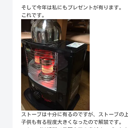
そして今年は私にもプレゼントが有ります。
これです。
ストーブは十分に有るのですが、ストーブの
子供も有る程度大きくなったので解禁です。