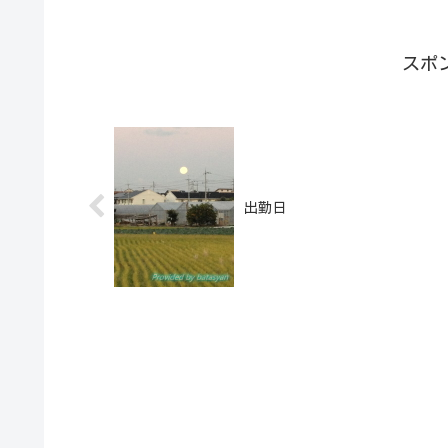
スポ
出勤日