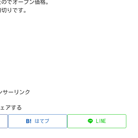
たのでオープン価格。
円切りです。
ンサーリンク
ェアする
はてブ
LINE