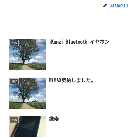
batasyan
iKanzi Bluetooth イヤホン
物欲
WiMAX契約しました。
物欲
携帯
物欲