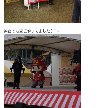
舞台でも宣伝やってました(^^ゞ