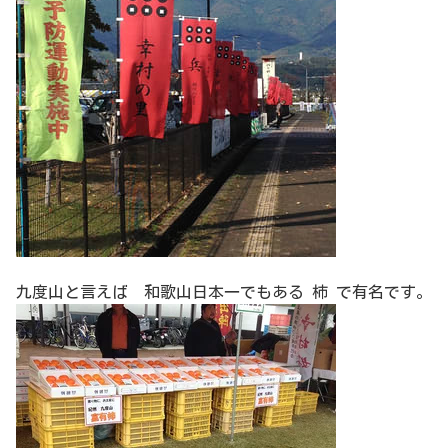
九度山と言えば 和歌山日本一でもある 柿 で有名です。