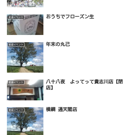
おうちでフローズン生
家庭イベント
年末の丸己
家庭イベント
八十八夜 よってって貴志川店【閉
家庭イベント
店】
横綱 通天閣店
家庭イベント