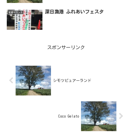
深日漁港 ふれあいフェスタ
家庭イベント
スポンサーリンク
シモツピュアーランド
Coco Gelato