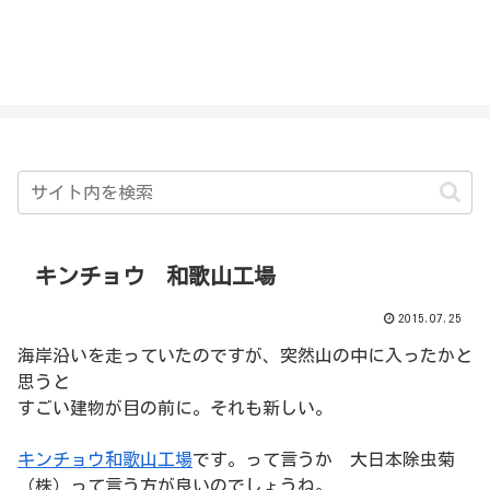
私を探さないで！！
キンチョウ 和歌山工場
2015.07.25
海岸沿いを走っていたのですが、突然山の中に入ったかと
思うと
すごい建物が目の前に。それも新しい。
キンチョウ和歌山工場
です。って言うか 大日本除虫菊
（株）って言う方が良いのでしょうね。