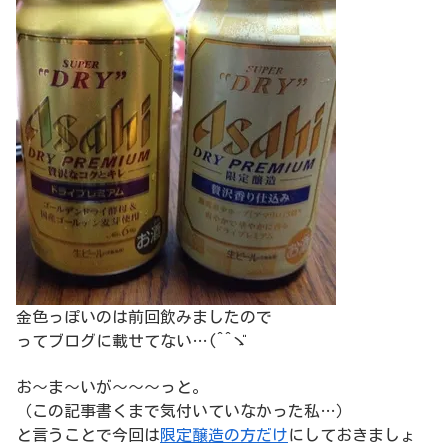
金色っぽいのは前回飲みましたので
ってブログに載せてない…(^^ゞ
お～ま～いが～～～っと。
（この記事書くまで気付いていなかった私…）
と言うことで今回は
限定醸造の方だけ
にしておきましょ