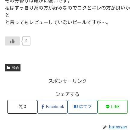
その分香りは確かに強いです。
私はすっきり系の方が好みなのでコクとキレの方が良いか
と
と言ってもレビューしていないビールですが…。
0
お酒
スポンサーリンク
シェアする
X
Facebook
はてブ
LINE
batasyan