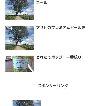
エール
アサヒのプレミアムビール達
お酒
とれたてホップ 一番絞り
お酒
スポンサーリンク