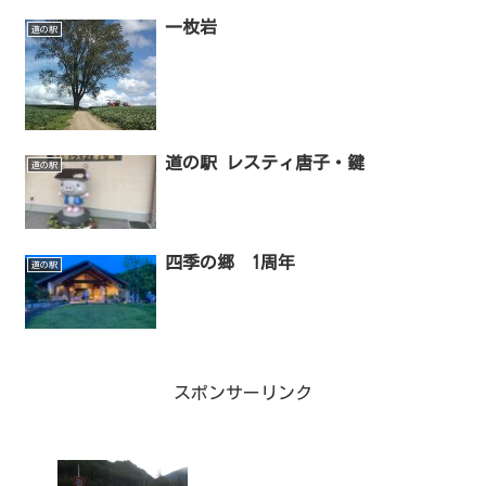
一枚岩
道の駅
道の駅 レスティ唐子・鍵
道の駅
四季の郷 1周年
道の駅
スポンサーリンク