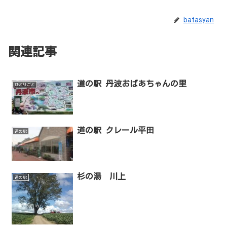
batasyan
関連記事
道の駅 丹波おばあちゃんの里
ひとりごと
道の駅 クレール平田
道の駅
杉の湯 川上
道の駅