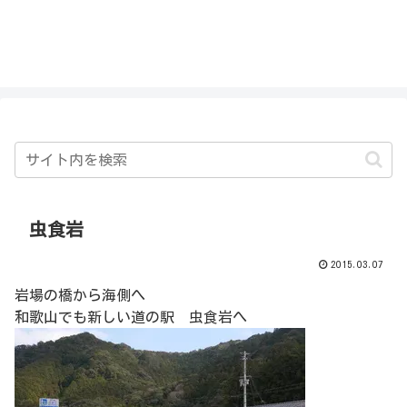
私を探さないで！！
虫食岩
2015.03.07
岩場の橋から海側へ
和歌山でも新しい道の駅 虫食岩へ