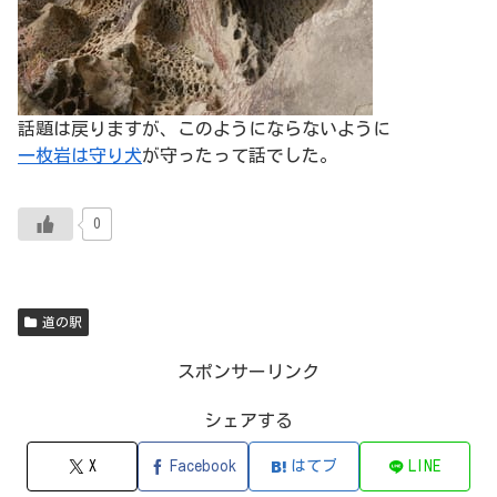
話題は戻りますが、このようにならないように
一枚岩は守り犬
が守ったって話でした。
0
道の駅
スポンサーリンク
シェアする
X
Facebook
はてブ
LINE