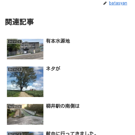
batasyan
関連記事
有本水源地
ひとりごと
ネタが
ひとりごと
柳井駅の南側は
ひとりごと
献血に行ってきました。
ひとりごと