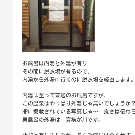
お風呂は内湯と外湯が有り
その間に脱衣場が有るので、
内湯から外湯に行くのに脱衣場を経由します
内湯は至って普通のお風呂ですが、
この温泉はやっぱり外湯じゃ無いでしょうか
HPに掲載されている写真じゃ～ 良さは伝わ
男風呂の外湯は 真横が川です。