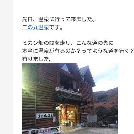
先日、温泉に行って来ました。
二の丸温泉
です。
ミカン畑の間を走り、こんな道の先に
本当に温泉が有るのか？ってような道を行く
有りました。