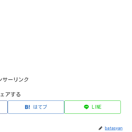
。
ンサーリンク
ェアする
はてブ
LINE
batasyan