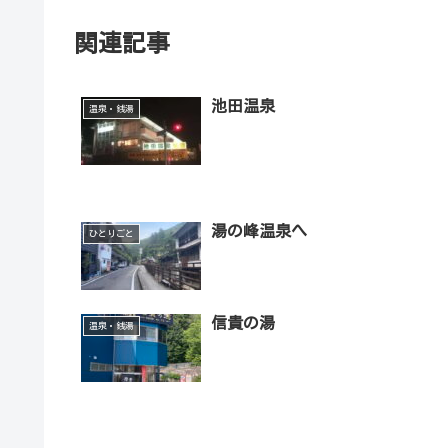
関連記事
池田温泉
温泉・銭湯
湯の峰温泉へ
ひとりごと
信貴の湯
温泉・銭湯