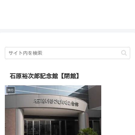
私を探さないで！！
石原裕次郎記念館【閉館】
旅行