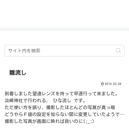
私を探さないで！！
雛流し
2014.03.04
到着しました望遠レンズを持って早速行って来ました。
淡嶋神社で行われる、 ひな流し です。
ただ使い方を誤り、撮影したほとんどの写真が真っ暗
どうやらＦ値の設定を知らない間に変更していたようで…
撮影した写真が画面に映れば良いのに(;_;)