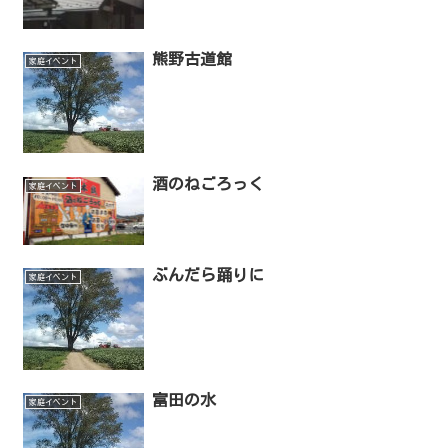
熊野古道館
家庭イベント
酒のねごろっく
家庭イベント
ぶんだら踊りに
家庭イベント
富田の水
家庭イベント