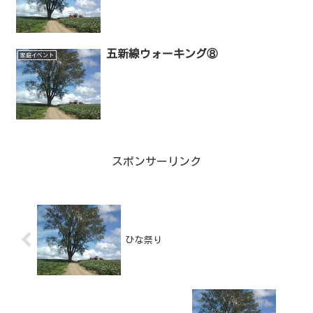
五新線ウォーキング⑧
家庭イベント
スポンサーリンク
ひな祭り