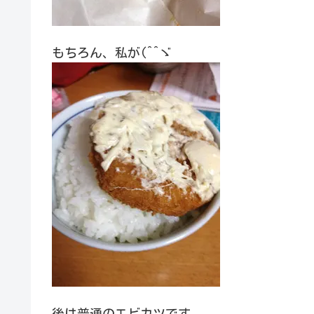
もちろん、私が(^^ゞ
後は普通のエビカツです