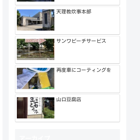
天理教炊事本部
サンワピーチサービス
再度車にコーティングを
山口豆腐店
アーカイブ