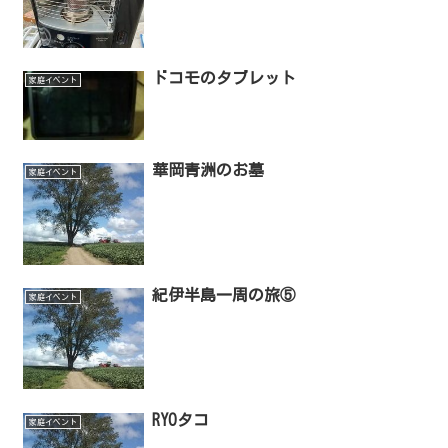
ドコモのタブレット
家庭イベント
華岡青洲のお墓
家庭イベント
紀伊半島一周の旅⑤
家庭イベント
RYOタコ
家庭イベント