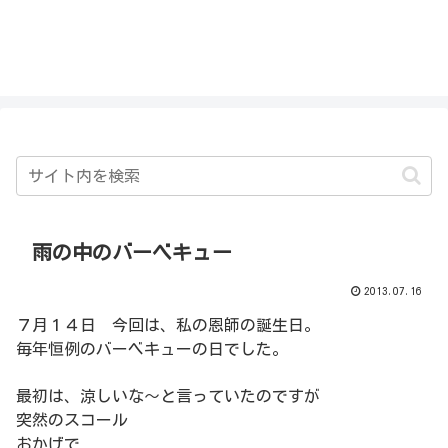
私を探さないで！！
雨の中のバーベキュー
2013.07.16
７月１４日 今回は、私の恩師の誕生日。
毎年恒例のバーベキューの日でした。
最初は、涼しいな～と言っていたのですが
突然のスコール
おかげで